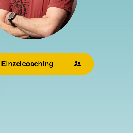
 Einzelcoaching