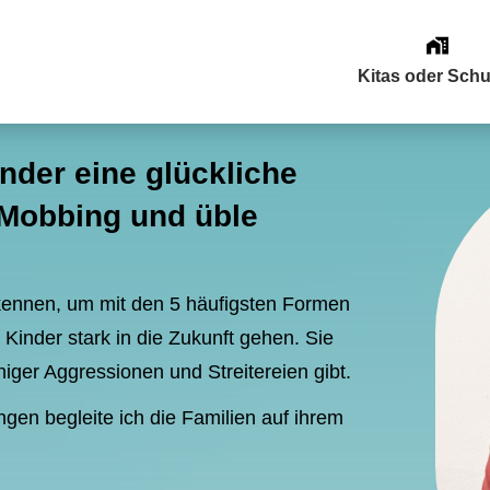
Kitas oder Schu
inder eine glückliche
Mobbing und üble
 kennen, um mit den 5 häufigsten Formen
Kinder stark in die Zukunft gehen. Sie
iger Aggressionen und Streitereien gibt.
en begleite ich die Familien auf ihrem