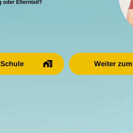
g oder Elternteil?
 Schule
Weiter zum