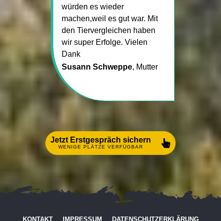
würden es wieder
machen,weil es gut war. Mit
den Tiervergleichen haben
wir super Erfolge. Vielen
Dank
Susann Schweppe
, Mutter
Jetzt Erstgespräch sichern
WENIGE PLÄTZE VERFÜGBAR
KONTAKT
IMPRESSUM
DATENSCHUTZERKLÄRUNG