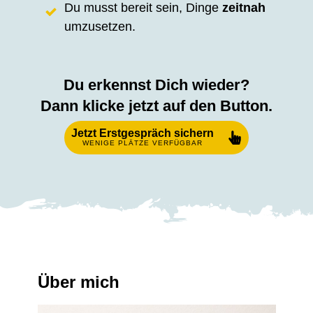
Du musst bereit sein, Dinge
zeitnah
umzusetzen.
Du erkennst Dich wieder?
Dann
klicke jetzt auf den Button.
Jetzt Erstgespräch sichern
WENIGE PLÄTZE VERFÜGBAR
Über mich